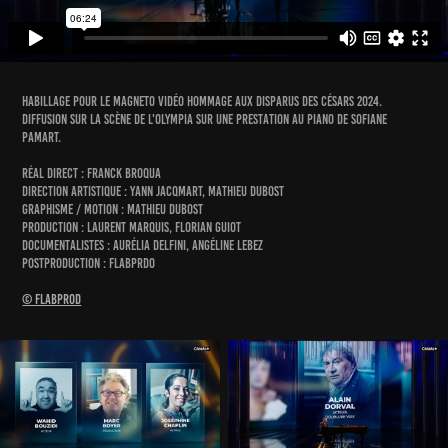
habillage
pour le magneto vidéo hommage aux disparus Des césars 2024.
DIFFUSION sur la scène de l'olympia sur une prestation au piano de Sofiane
Pamart.
réal direct : franck broqua
DIRECTION ARTISTIQUE : Yann jacqmart, MATHIEU DUBOST
graphisme / motion : mathieu dubost
Production : LAURENT MARQUIS, FLORIAN GUIOT
DOCUMENTALISTes : aurélia delfini, angéline lebez
postproduction : FLABPRDO
© Flabprod